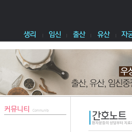
커뮤니티
Community