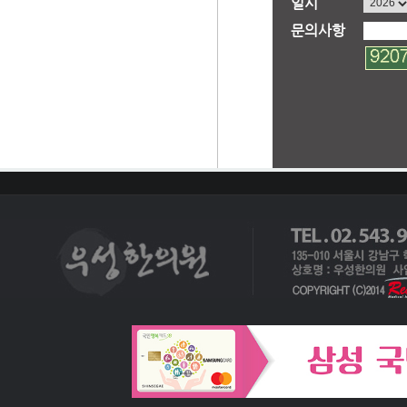
일시
문의사항