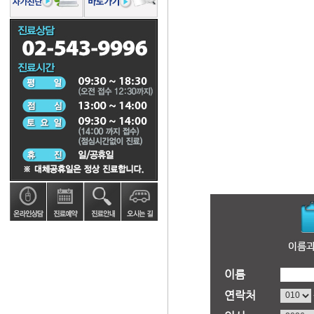
이름
연락처