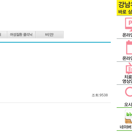
조회:9538