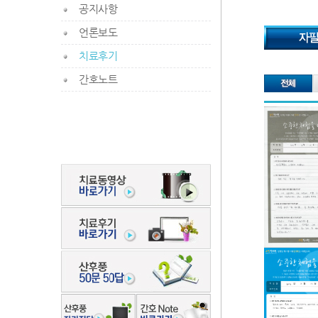
공지사항
언론보도
치료후기
간호노트