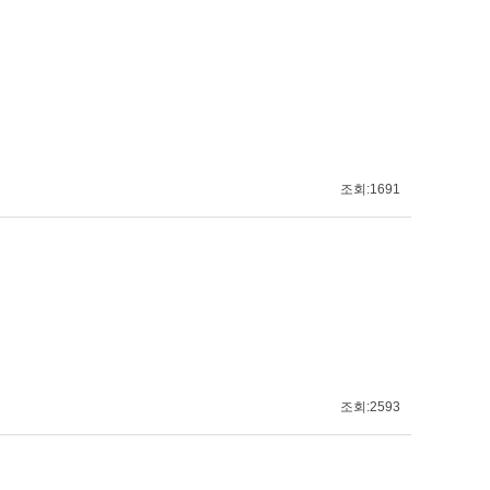
조회:1691
조회:2593