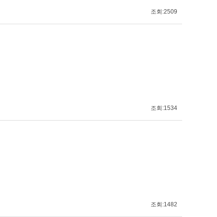
조회:2509
조회:1534
조회:1482