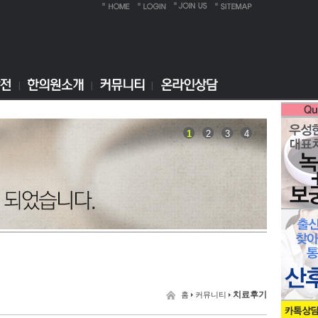
1
2
3
4
치료후기
홈
커뮤니티