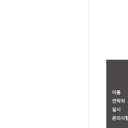
이름
연락처
일시
문의사