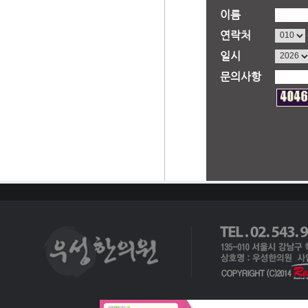
이름
연락처
일시
문의사항