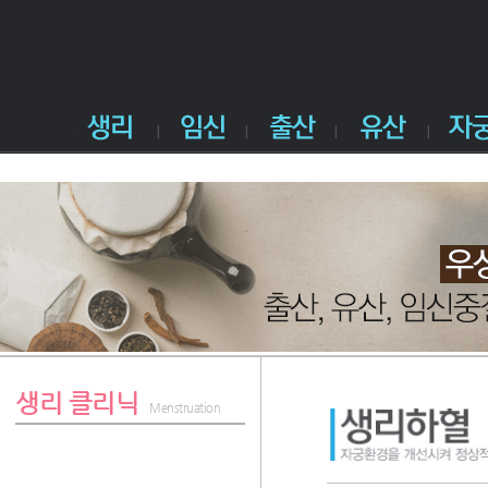
생리 클리닉
Menstruation