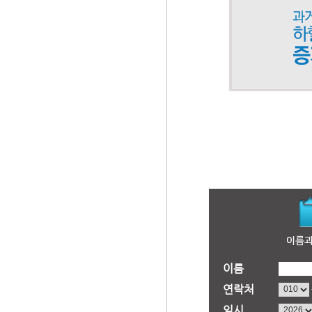
이름
연락처
일시