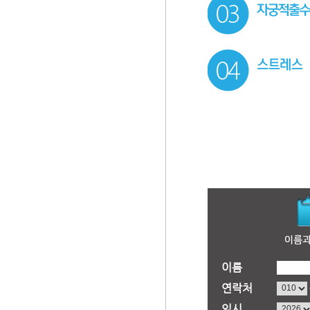
이름
연락처
일시