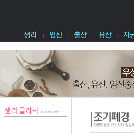
생리 클리닉
Menstruation