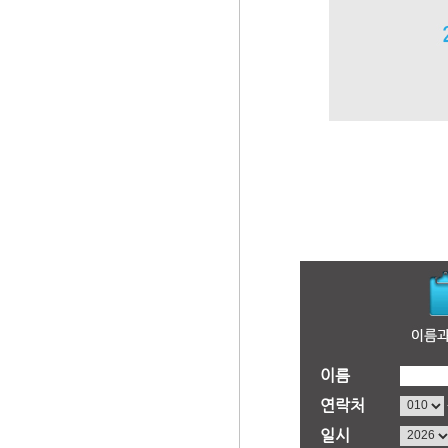
이름
연락처
일시