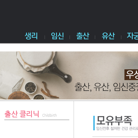
출산 클리닉
Childbirth