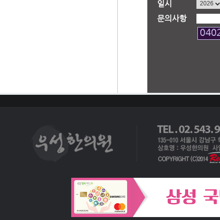
일시
문의사항