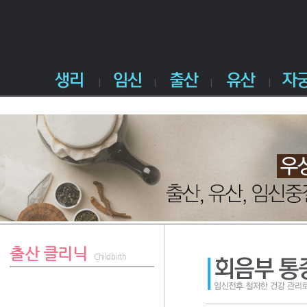
출산 클리닉
Childbirth