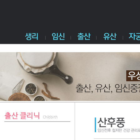
출산 클리닉
Childbirth