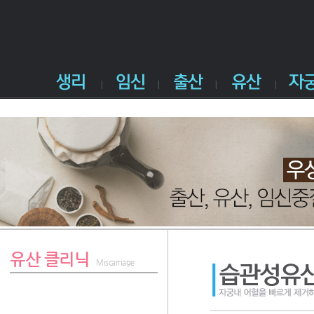
유산 클리닉
Miscarriage