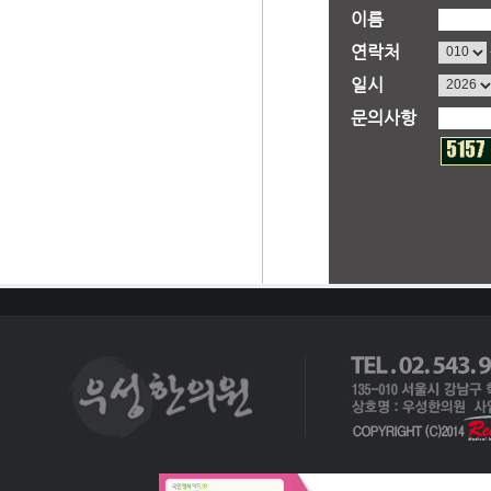
이름
연락처
일시
문의사항