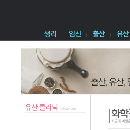
유산 클리닉
Miscarriage