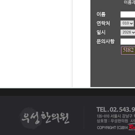
이름
연락처
일시
문의사항