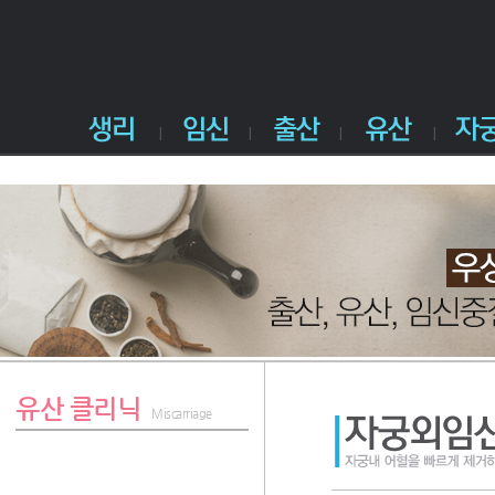
유산 클리닉
Miscarriage