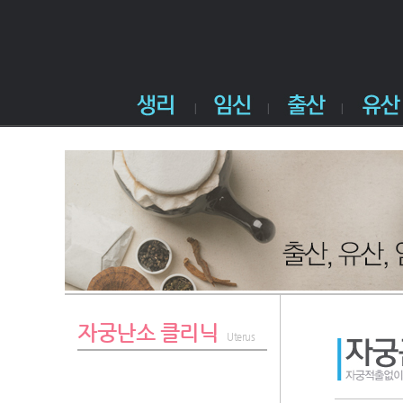
자궁난소 클리닉
Uterus