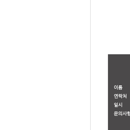
이름
연락처
일시
문의사