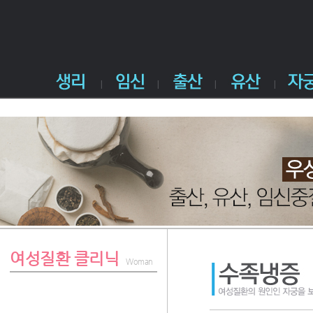
여성질환 클리닉
Woman