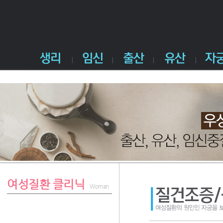
여성질환 클리닉
Woman