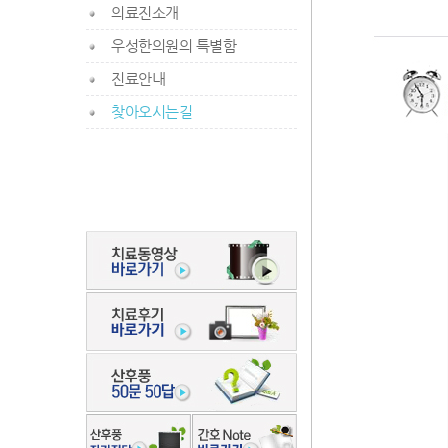
의료진소개
우성한의원의 특별함
진료안내
찾아오시는길