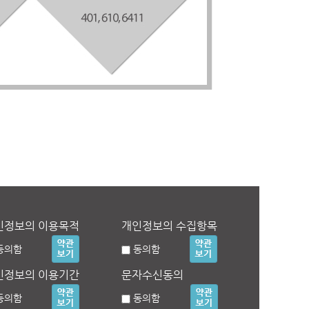
인정보의 이용목적
개인정보의 수집항목
동의함
동의함
인정보의 이용기간
문자수신동의
동의함
동의함