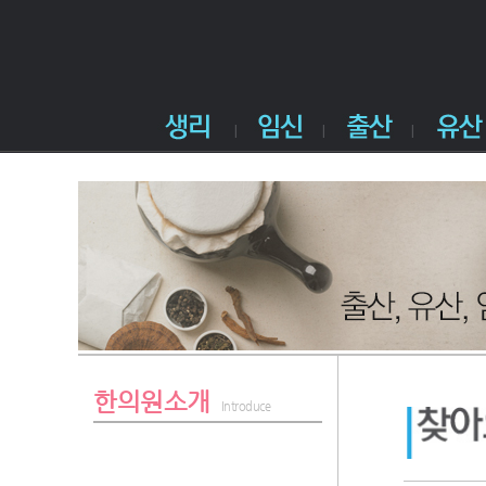
한의원소개
Introduce