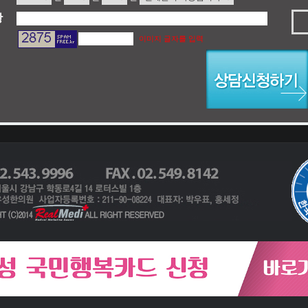
항
이미지 글자를 입력