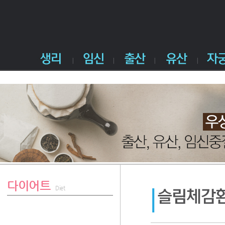
다이어트
Diet