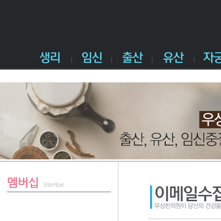
멤버십
Member