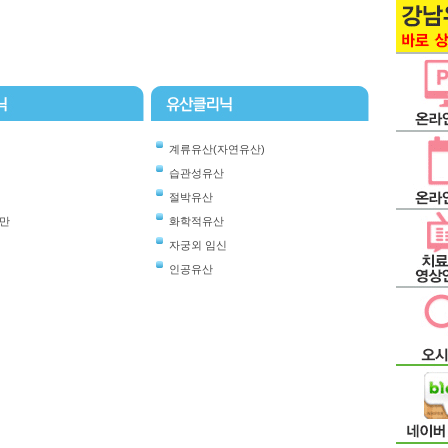
계류유산(자연유산)
습관성유산
절박유산
만
화학적유산
자궁외 임신
인공유산