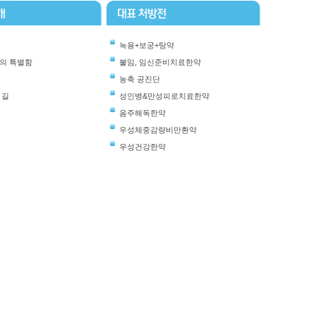
녹용+보궁+탕약
의 특별함
불임, 임신준비치료한약
농축 공진단
 길
성인병&만성피로치료한약
음주해독한약
우성체중감량비만환약
우성건강한약