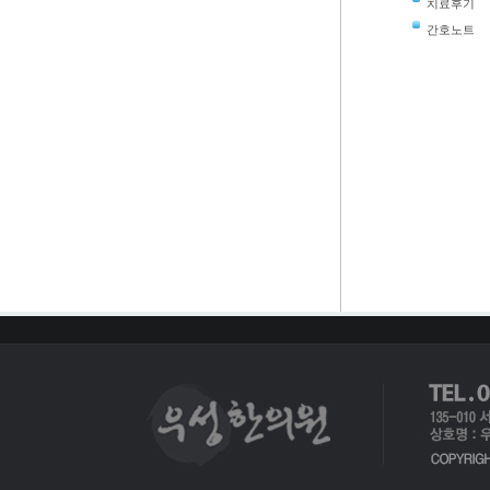
치료후기
간호노트