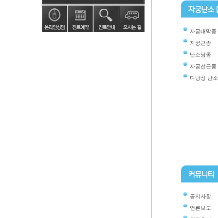
자궁내막증
자궁근종
난소낭종
자궁선근종
다낭성 난
공지사항
언론보도