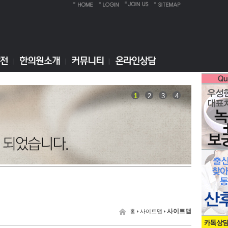
1
2
3
4
사이트맵
홈
사이트맵