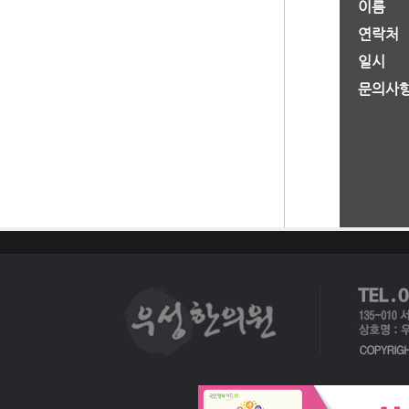
이름
연락처
일시
문의사