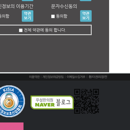
인정보의 이용기간
문자수신동의
동의함
동의함
전체 약관에 동의 합니다.