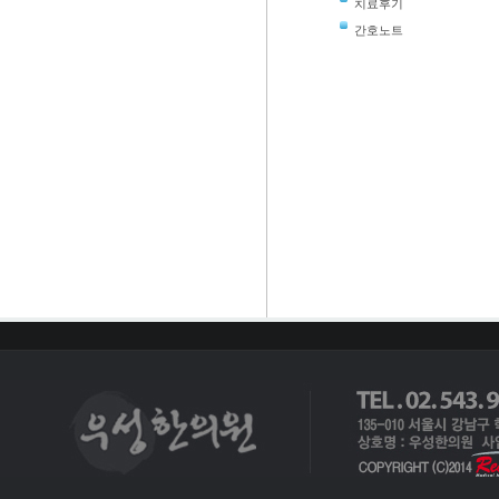
치료후기
간호노트