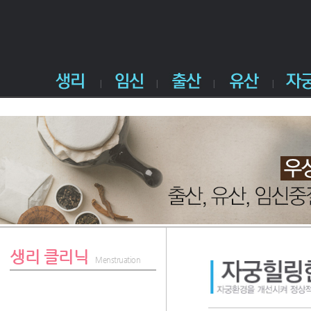
생리 클리닉
Menstruation