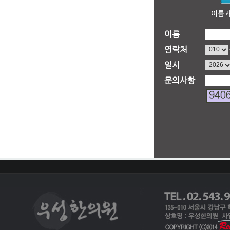
이름
연락처
일시
문의사항