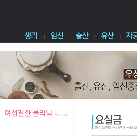
여성질환 클리닉
Woman