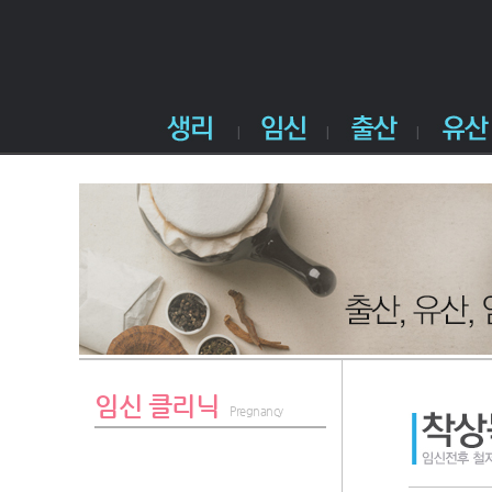
임신 클리닉
Pregnancy