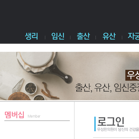
멤버십
Member