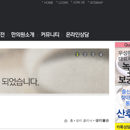
1
2
3
4
생리불순
홈
생리 클리닉