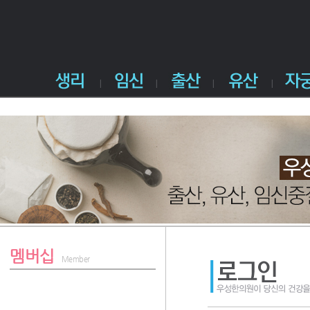
멤버십
Member