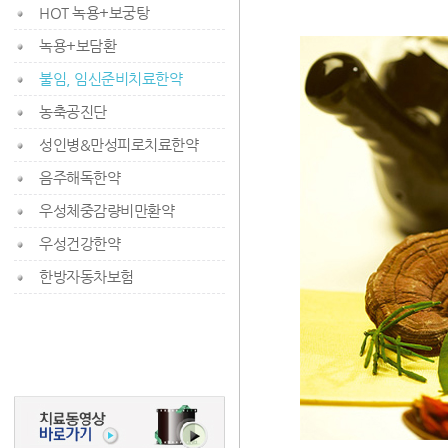
HOT 녹용+보궁탕
녹용+보담환
불임, 임신준비치료한약
농축공진단
성인병&만성피로치료한약
음주해독한약
우성체중감량비만환약
우성건강한약
한방자동차보험