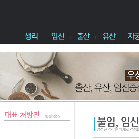
대표 처방전
Prescription