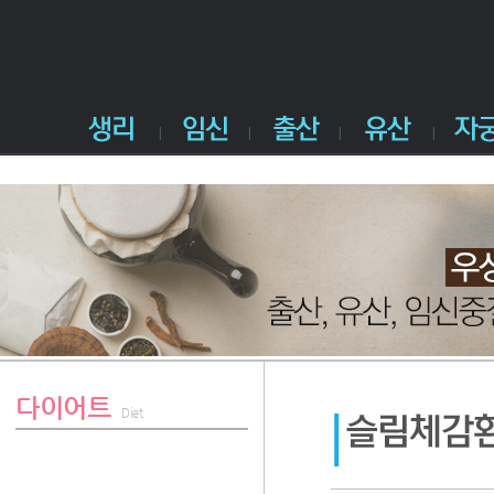
다이어트
Diet