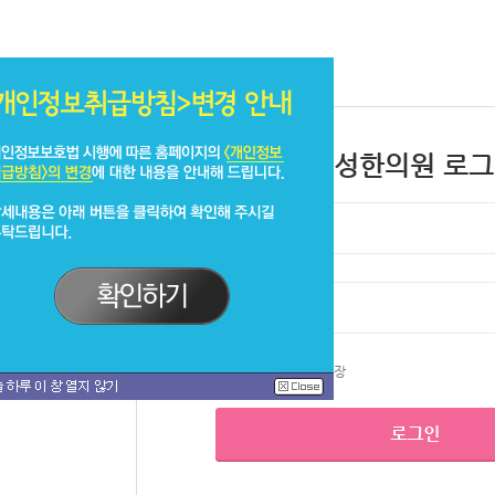
우성한의원 로
우성한의원 계정저장