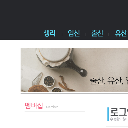
멤버십
Member