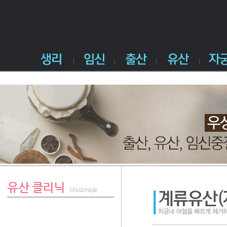
유산 클리닉
Miscarriage