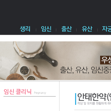
임신 클리닉
Pregnancy