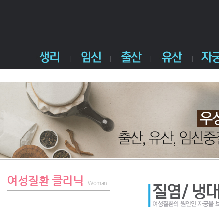
여성질환 클리닉
Woman