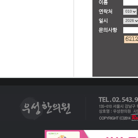
이름
연락처
일시
문의사항