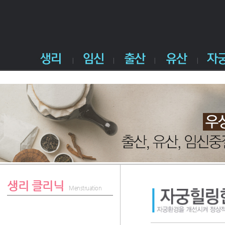
생리 클리닉
Menstruation