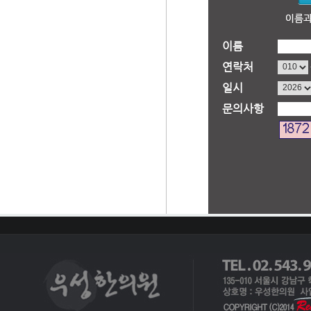
이름
연락처
일시
문의사항